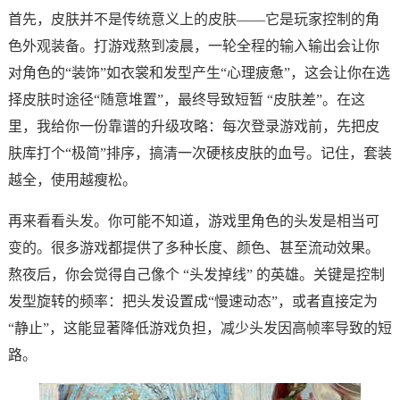
首先，皮肤并不是传统意义上的皮肤——它是玩家控制的角
色外观装备。打游戏熬到凌晨，一轮全程的输入输出会让你
对角色的“装饰”如衣裳和发型产生“心理疲惫”，这会让你在选
择皮肤时途径“随意堆置”，最终导致短暂 “皮肤差”。在这
里，我给你一份靠谱的升级攻略：每次登录游戏前，先把皮
肤库打个“极简”排序，搞清一次硬核皮肤的血号。记住，套装
越全，使用越瘦松。
再来看看头发。你可能不知道，游戏里角色的头发是相当可
变的。很多游戏都提供了多种长度、颜色、甚至流动效果。
熬夜后，你会觉得自己像个 “头发掉线” 的英雄。关键是控制
发型旋转的频率：把头发设置成“慢速动态”，或者直接定为
“静止”，这能显著降低游戏负担，减少头发因高帧率导致的短
路。