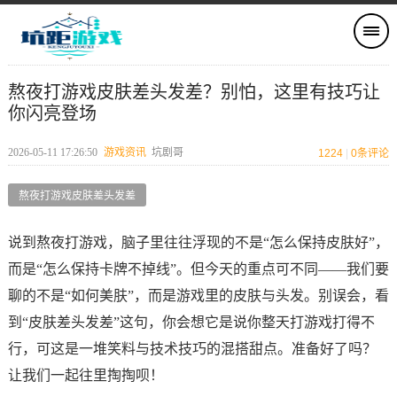
熬夜打游戏皮肤差头发差？别怕，这里有技巧让
你闪亮登场
2026-05-11 17:26:50
游戏资讯
坑剧哥
1224
|
0
条评论
熬夜打游戏皮肤差头发差
说到熬夜打游戏，脑子里往往浮现的不是“怎么保持皮肤好”，
而是“怎么保持卡牌不掉线”。但今天的重点可不同——我们要
聊的不是“如何美肤”，而是游戏里的皮肤与头发。别误会，看
到“皮肤差头发差”这句，你会想它是说你整天打游戏打得不
行，可这是一堆笑料与技术技巧的混搭甜点。准备好了吗？
让我们一起往里掏掏呗！