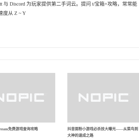
tt 与 Discord 为玩家提供第二手词云。提问 t/宝箱+攻略，常常能
 Z ~ Y
team免费游戏查询攻略
抖音面粉小游戏必杀技大曝光——从菜鸟到
大神的速成之路