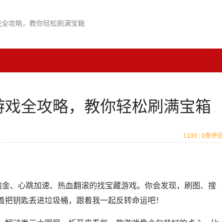
游戏全攻略，教你轻松刷满宝箱
藏游戏全攻略，教你轻松刷满宝箱
1193
|
0
条评
手到擒金、心跳加速、热血翻滚的找宝藏游戏。你会发现，刷图、搜
着把钥匙丢进垃圾桶，跟着我一起反转命运吧！