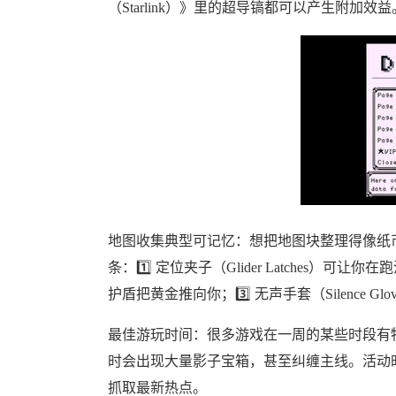
（Starlink）》里的超导镐都可以产生附
地图收集典型可记忆：想把地图块整理得像纸币
条：1️⃣ 定位夹子（Glider Latches）可让你
护盾把黄金推向你；3️⃣ 无声手套（Silence 
最佳游玩时间：很多游戏在一周的某些时段有特别活
时会出现大量影子宝箱，甚至纠缠主线。活动时间一
抓取最新热点。