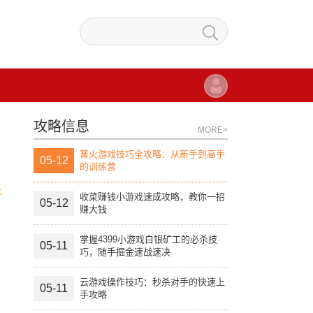
攻略信息
MORE>
篝火游戏技巧全攻略：从新手到高手
05-12
的训练营
论
收菜赚钱小游戏速成攻略，教你一招
05-12
赚大钱
掌握4399小游戏白银矿工的必杀技
05-11
巧，随手掘金速战速决
云游戏操作技巧：秒杀对手的快速上
05-11
手攻略