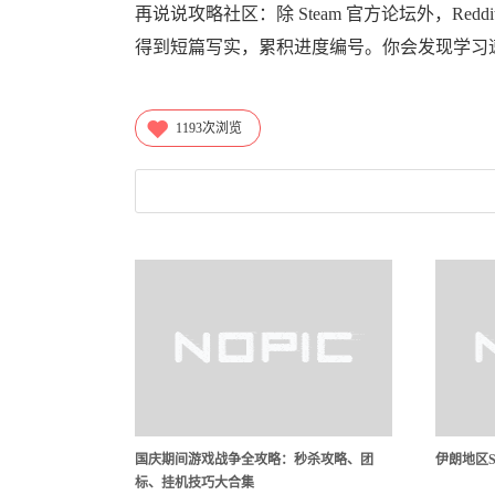
再说说攻略社区：除 Steam 官方论坛外，Reddi
得到短篇写实，累积进度编号。你会发现学习速度从
1193
次浏览
国庆期间游戏战争全攻略：秒杀攻略、团
伊朗地区S
标、挂机技巧大合集