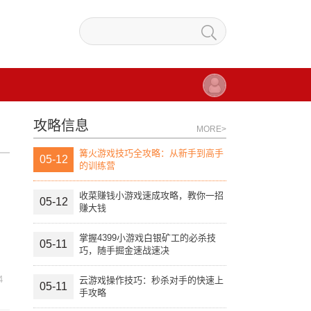
攻略信息
MORE>
篝火游戏技巧全攻略：从新手到高手
05-12
的训练营
收菜赚钱小游戏速成攻略，教你一招
05-12
赚大钱
掌握4399小游戏白银矿工的必杀技
05-11
巧，随手掘金速战速决
4
云游戏操作技巧：秒杀对手的快速上
05-11
手攻略