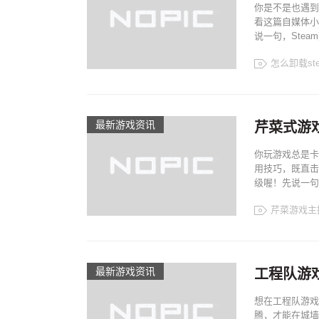
你是不是也遇到
看这篇自媒体小
说一句，Steam
怎么卸载st
最新游戏资讯
芹菜式游
你玩游戏总是卡
用技巧，既直击
级喔！先说一句
芹菜游戏主
最新游戏资讯
工程队游
想在工程队游戏
腾，才能在城墙