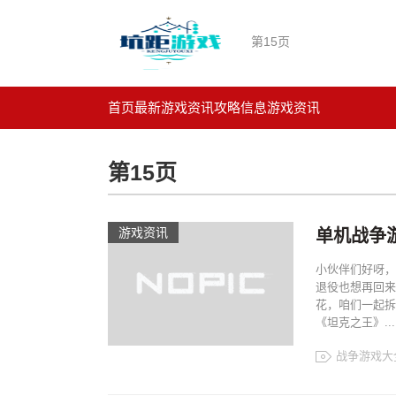
第15页
首页
最新游戏资讯
攻略信息
游戏资讯
第15页
游戏资讯
单机战争
小伙伴们好呀，
退役也想再回来
花，咱们一起拆
《坦克之王》...
战争游戏大