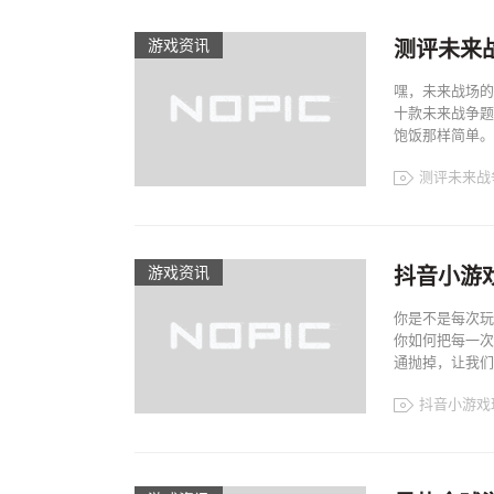
游戏资讯
测评未来
嘿，未来战场的
十款未来战争题
饱饭那样简单。
测评未来战
游戏资讯
抖音小游
你是不是每次玩
你如何把每一次
通抛掉，让我们
抖音小游戏