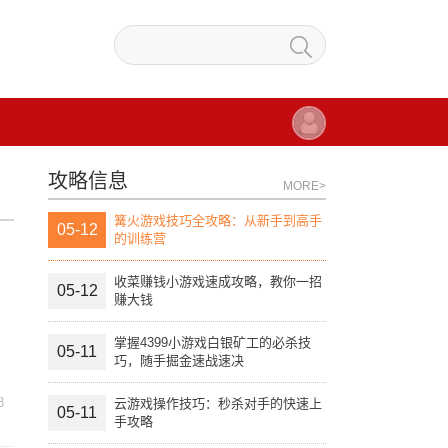
攻略信息
MORE>
篝火游戏技巧全攻略：从新手到高手
05-12
的训练营
收菜赚钱小游戏速成攻略，教你一招
05-12
赚大钱
掌握4399小游戏白银矿工的必杀技
05-11
巧，随手掘金速战速决
8
云游戏操作技巧：秒杀对手的快速上
05-11
手攻略