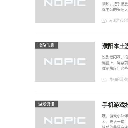
训练。把手指放
你老公的头还大
沉迷游戏会
攻略信息
濮阳本土
说到濮阳啊，很
键盘上，屏幕前
你刷热度！这些主
濮阳的游戏
游戏资讯
手机游戏
嘿，游戏小伙伴
人。先说一句：
炫酷的荣耀夺旗