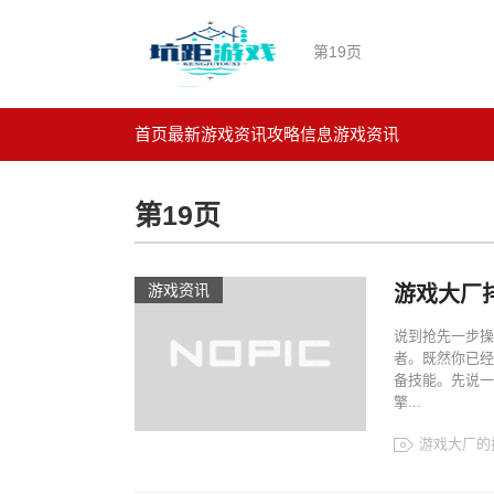
第19页
首页
最新游戏资讯
攻略信息
游戏资讯
第19页
游戏资讯
游戏大厂
说到抢先一步操
者。既然你已经
备技能。先说一
擎...
游戏大厂的