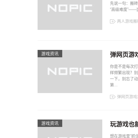
先说一句：搬砖
“高级难度”—
两人游戏搬
游戏资讯
弹网页游
你是不是每次打
样频繁出现？别
一下，别忘了动
第...
弹网页游戏
游戏资讯
玩游戏也
想在游戏里“抓