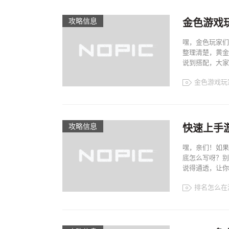
攻略信息
金色游戏
嘿，金色玩家们
整理清楚，黄金
说到搭配，大家一
金色游戏玩
攻略信息
快速上手
嘿，亲们！如果
底怎么写呀？别
说得通透，让你
排名怎么在