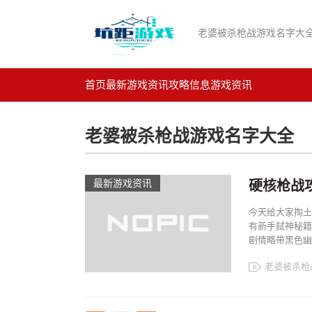
老婆被杀枪战游戏名字大
首页
最新游戏资讯
攻略信息
游戏资讯
老婆被杀枪战游戏名字大全
最新游戏资讯
硬核枪战
今天给大家掏土
有新手弑神秘籍
剧情略带黑色幽
老婆被杀枪