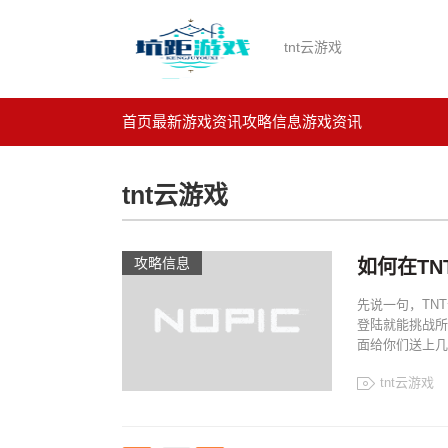
tnt云游戏
首页
最新游戏资讯
攻略信息
游戏资讯
tnt云游戏
攻略信息
如何在T
先说一句，TN
登陆就能挑战所
面给你们送上几
tnt云游戏