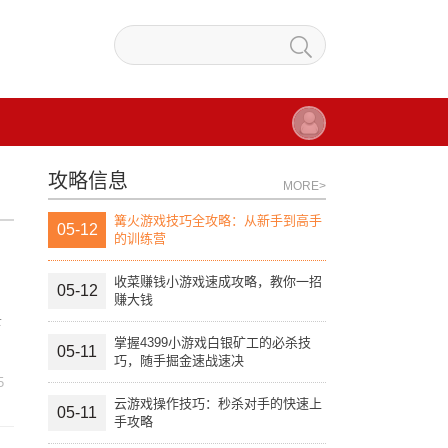
攻略信息
MORE>
篝火游戏技巧全攻略：从新手到高手
05-12
的训练营
收菜赚钱小游戏速成攻略，教你一招
05-12
赚大钱
下
掌握4399小游戏白银矿工的必杀技
05-11
巧，随手掘金速战速决
5
云游戏操作技巧：秒杀对手的快速上
05-11
手攻略