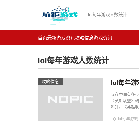
lol每年游戏人数统计
首页
最新游戏资讯
攻略信息
游戏资讯
lol每年游戏人数统计
攻略信息
lol每年
lol在中国有
《英雄联盟》端
攀升。《英雄联盟》
lol每年游